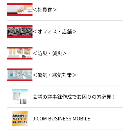
＜社員寮＞
＜オフィス・店舗＞
＜防災・減災＞
＜暑気・寒気対策＞
会議の議事録作成でお困りの方必見！
J:COM BUSINESS MOBILE