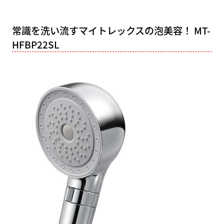
常識を洗い流すマイトレックスの泡美容！ MT-
HFBP22SL