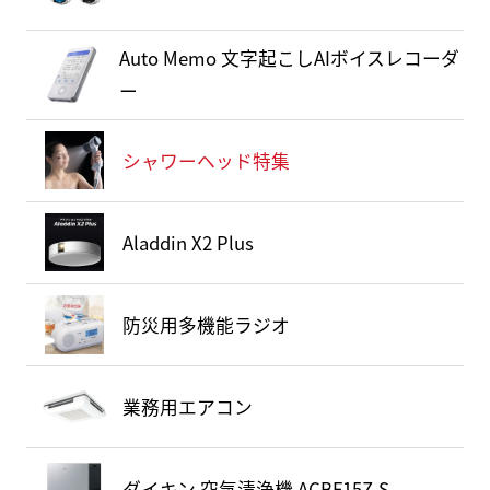
Auto Memo 文字起こしAIボイスレコーダ
ー
シャワーヘッド特集
Aladdin X2 Plus
防災用多機能ラジオ
業務用エアコン
ダイキン 空気清浄機 ACBF15Z-S