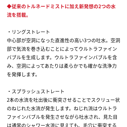
◆従来のトルネードミストに加え新発想の2つの水
流を搭載。
・リングストレート
中心部が空洞になった直進性の高い3つの吐水。空洞
部で気流を巻き込むことによってウルトラファイン
バブルを生成します。ウルトラファインバブルを含
み、空洞によってあたりは柔らかでも確かな洗浄力
を発揮します。
・スプラッシュストレート
2本の水流を吐出後に衝突させることでスクリュー状
のねじれた水流が発生します。ねじれ流はウルトラ
ファインバブルを発生させながら吐水され、見た目
は通常のシャワー水流に見えても、毛穴に衝突する