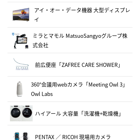
アイ・オー・データ機器 大型ディスプレ
イ
ミラとマモル MatsuoSangyoグループ株
式会社
前広便座「ZAFREE CARE SHOWER」
360°会議用webカメラ「Meeting Owl 3」
Owl Labs
ハイアール 大容量「洗濯機+乾燥機」
PENTAX ／ RICOH 現場用カメラ