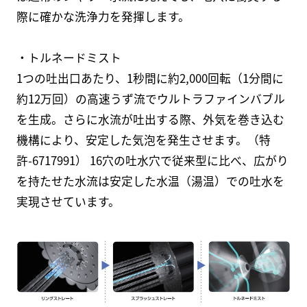
際に確かな洗浄力を発揮します。
・トルネードミスト
1つの吐出口あたり、1秒間に約2,000回転（1分間に
約12万回）の高速うず流でウルトラファインバブル
を生成。さらに水流が吐出する際、外気を巻き込む
機構により、安定した気泡を発生させます。（特
許-6717991） 16穴の吐水穴で従来型に比べ、広がり
を持たせた水流は安定した水温（湯温）での吐水を
実現させています。