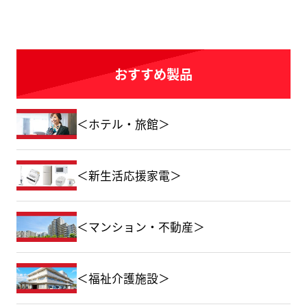
おすすめ製品
＜ホテル・旅館＞
＜新生活応援家電＞
＜マンション・不動産＞
＜福祉介護施設＞