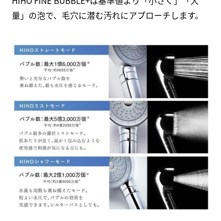
HIHO FINE BUBBLE+は基準値より「小さく」「大
量」の泡で、毛穴に潜む汚れにアプローチします。