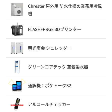
Chrester 屋外用 防水仕様の業務用冷風
機
FLASHFPRGE 3Dプリンター
明光商会 シュレッダー
グリーンコアテック 空気製水器
通訳機：ポケトークS2
アルコールチェッカー