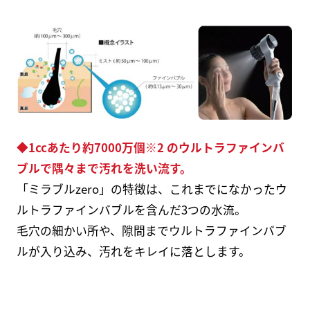
◆1ccあたり約7000万個※2 のウルトラファインバ
ブルで隅々まで汚れを洗い流す。
「ミラブルzero」の特徴は、これまでになかったウ
ルトラファインバブルを含んだ3つの水流。
毛穴の細かい所や、隙間までウルトラファインバブ
ルが入り込み、汚れをキレイに落とします。