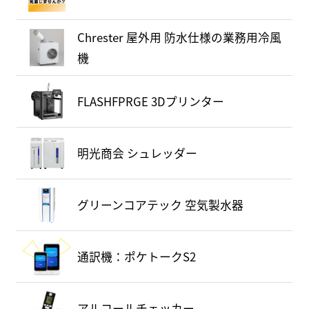
Chrester 屋外用 防水仕様の業務用冷風
機
FLASHFPRGE 3Dプリンター
明光商会 シュレッダー
グリーンコアテック 空気製水器
通訳機：ポケトークS2
アルコールチェッカー