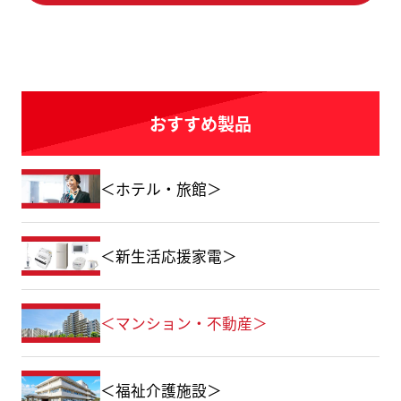
おすすめ製品
＜ホテル・旅館＞
＜新生活応援家電＞
＜マンション・不動産＞
＜福祉介護施設＞