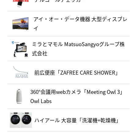
アイ・オー・データ機器 大型ディスプレ
イ
ミラとマモル MatsuoSangyoグループ株
式会社
前広便座「ZAFREE CARE SHOWER」
360°会議用webカメラ「Meeting Owl 3」
Owl Labs
ハイアール 大容量「洗濯機+乾燥機」