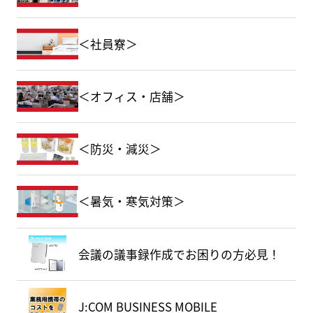
＜社員寮＞
＜オフィス・店舗＞
＜防災・減災＞
＜暑気・寒気対策＞
会議の議事録作成でお困りの方必見！
J:COM BUSINESS MOBILE