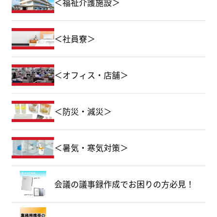
＜福祉介護施設＞
＜社員寮＞
＜オフィス・店舗＞
＜防災・減災＞
＜暑気・寒気対策＞
会議の議事録作成でお困りの方必見！