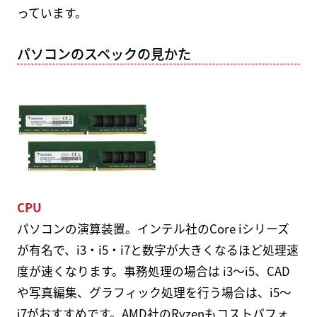
っています。
パソコンのスペックの見かた
CPU
パソコンの演算装置。インテル社のCore iシリーズ
が有名で、i3・i5・i7と数字が大きくなるほど処理速
度が速くなります。事務処理の場合は i3～i5、CAD
や写真編集、グラフィック処理を行う場合は、i5～
i7がおすすめです。AMD社のRyzenもコストパフォ