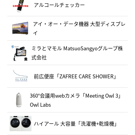
アルコールチェッカー
アイ・オー・データ機器 大型ディスプレ
イ
ミラとマモル MatsuoSangyoグループ株
式会社
前広便座「ZAFREE CARE SHOWER」
360°会議用webカメラ「Meeting Owl 3」
Owl Labs
ハイアール 大容量「洗濯機+乾燥機」