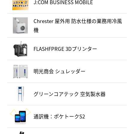
J:COM BUSINESS MOBILE
Chrester 屋外用 防水仕様の業務用冷風
機
FLASHFPRGE 3Dプリンター
明光商会 シュレッダー
グリーンコアテック 空気製水器
通訳機：ポケトークS2